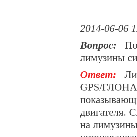
2014-06-06 1
Вопрос:
Под
лимузины с
Ответ:
Лим
GPS/ГЛОНАС
показывающи
двигателя. С
на лимузины