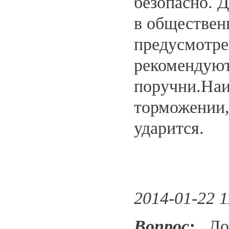
безопасно. 
в обществен
предусмотре
рекомендуют
поручни.Наи
торможении, 
ударится.
2014-01-22 1
Вопрос:
Доб