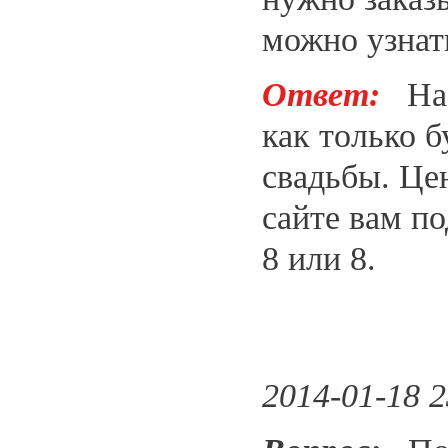
можно узнат
Ответ:
На л
как только б
свадьбы. Це
сайте вам п
8 или 8.
2014-01-18 2