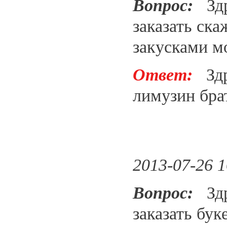
Вопрос:
Здра
заказать ска
закусками м
Ответ:
Здра
лимузин бра
2013-07-26 1
Вопрос:
Здра
заказать бу