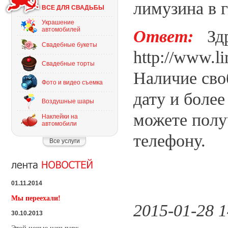
лимузина в 
ВСЕ ДЛЯ СВАДЬБЫ
Украшение
автомобилей
Ответ:
Здра
Свадебные букеты
http://www.l
Свадебные торты
Наличие сво
Фото и видео съемка
дату и боле
Воздушные шары
можете полу
Наклейки на
автомобили
телефону.
Все услуги
01.11.2014
Мы переехали!
2015-01-28 1
30.10.2013