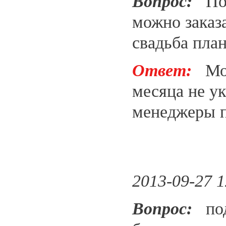
Вопрос:
Под
можно заказ
свадьба план
Ответ:
Мож
месяца не у
менеджеры п
2013-09-27 1
Вопрос:
под