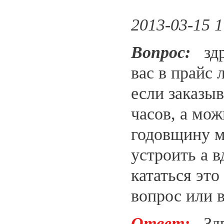
2013-03-15 1
Вопрос:
здра
вас в прайс 
если заказыв
часов, а мо
годовщину м
устроить а 
кататься это
вопрос или 
Ответ:
Здра