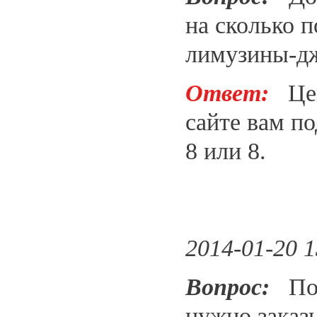
на сколько 
лимузины-д
Ответ:
Цены
сайте вам п
8 или 8.
2014-01-20 1
Вопрос:
Под
нужно заказ