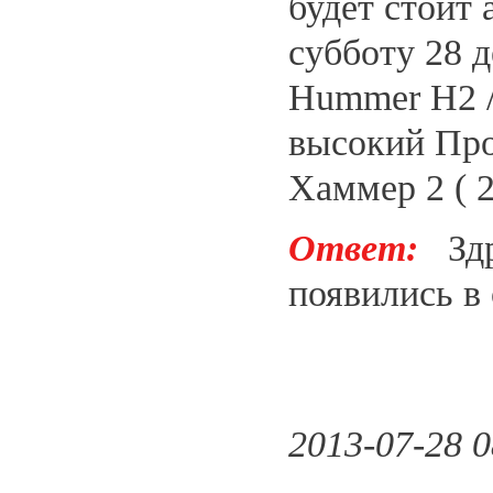
будет стоит 
субботу 28 
Hummer H2 /
высокий Про
Хаммер 2 ( 2
Ответ:
Здра
появились в
2013-07-28 0