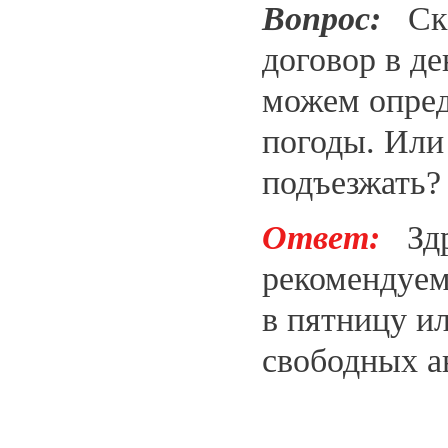
Вопрос:
Скаж
договор в д
можем опреде
погоды. Или
подъезжать?
Ответ:
Здра
рекомендуем
в пятницу ил
свободных а