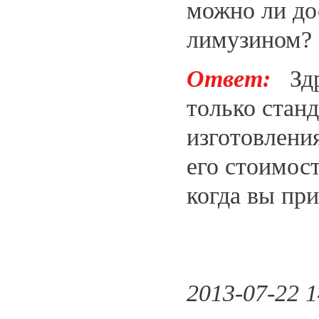
можно ли до
лимузином?
Ответ:
Здра
только стан
изготовлени
его стоимос
когда вы при
2013-07-22 1