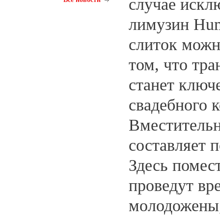
случае искл
лимузин Hu
слиток можн
том, что тра
станет ключ
свадебного 
Вместительн
составляет п
Здесь помест
проведут вр
молодожены,