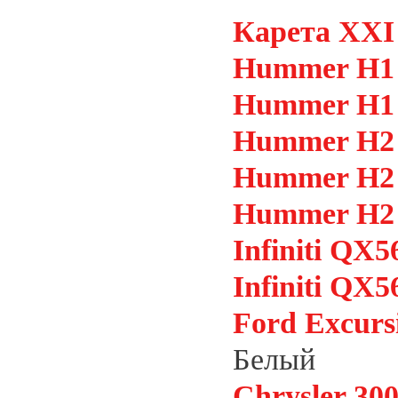
Карета XXI
Hummer H1
Hummer H1
Hummer H2 
Hummer H2 
Hummer H2
Infiniti QX5
Infiniti QX5
Ford Excurs
Белый
Chrysler 30