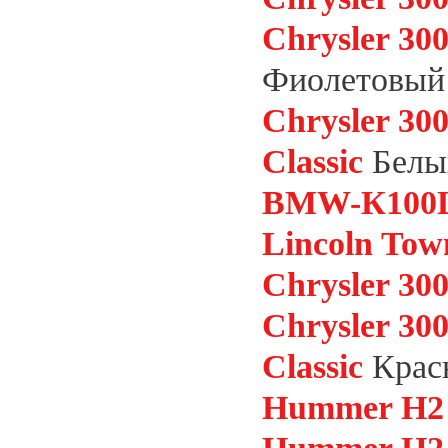
Chrysler 3
Фиолетовый
Chrysler 3
Classic
Белы
BMW-К100
Lincoln Tow
Chrysler 30
Chrysler 3
Classic
Крас
Hummer H2