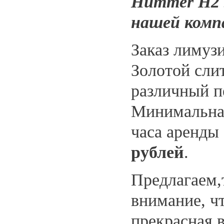
Hummer H2 
нашей комп
Заказ лимуз
Золотой сли
различный п
Минимальная
часа аренды
рублей
.
Предлагаем,
внимание, чт
прекрасная 